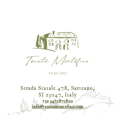
Strada Statale 478, Sarteano,
SI 53047, Italy
+39 3471873850
info@tenutamontefino.com