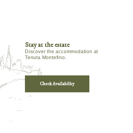
Stay at the estate
Discover the accommodation at
Tenuta Montefino.
Check Availability
m