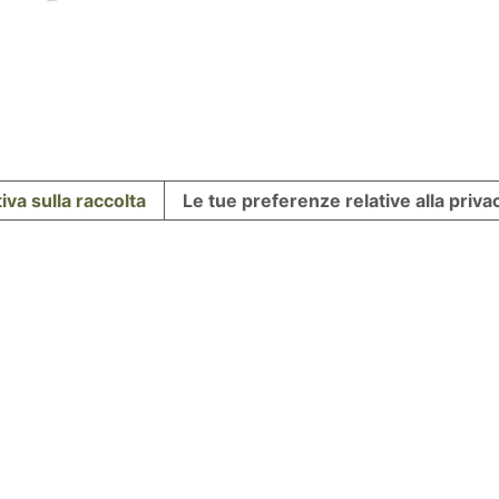
iva sulla raccolta
Le tue preferenze relative alla priva